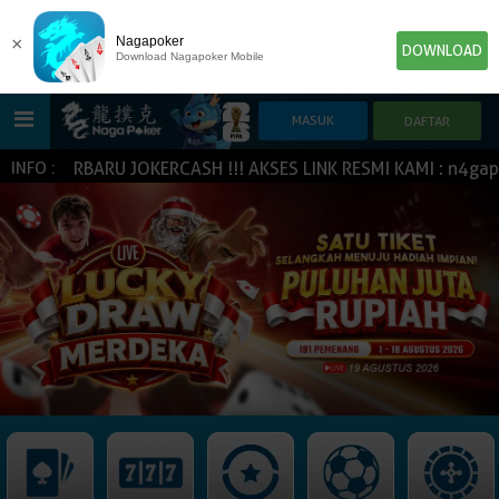
×
Nagapoker
DOWNLOAD
Download Nagapoker Mobile
E TERBARU JOKERCASH !!! AKSES LINK RESMI KAMI : n4gap0k
INFO :
HOME
POKER
SLOT GAME
IDN E-LOTTERY
NEW
NEW
SPORTBOOK
LIVE CASINO
IDNLIVE
NEW
TOGEL
ESPORTS
ARCADE
NEW
NEW
NEW
IDNTRADE
TEMBAK IKAN
IDNRAFFLE