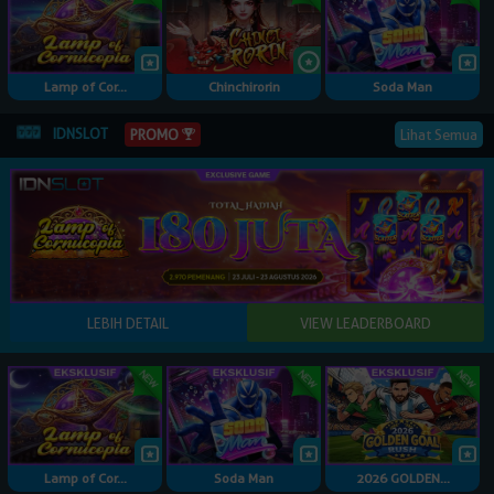
Lamp of Cor...
Chinchirorin
Soda Man
IDNSLOT
Lihat Semua
PROMO
Lamp of Cor...
Soda Man
2026 GOLDEN...