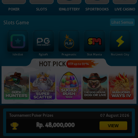
NEW
POKER
SLOTS
IDNLOTTERY
SPORTBOOKS
LIVE CASINO
TANGKAS
RTP
Slots Game
Lihat Semua
DEPOSIT
WITHDRAW
Idnslot
Pgsoft
Pragmatic
Slot Mania
No Limit City
PROMOSI
HOT PICK
RTP up to 97%
DOWNLOAD
REFERRAL
JACKPOT
Tournament Poker Prizes
07 August 2026
VIP MEMBER
Rp. 48,000,000
HUBUNGI KAMI